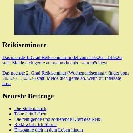
Reikiseminare
Das nächste 1. Grad Reikiseminar findet vom 11.9.26 – 13.9.26
statt. Melde dich gerne an, wenn du dabei sein möchtest.
Das nächste 2. Grad Reikiseminar (Wochenendseminar) findet vom
28.8.26 – 30.8.26 statt. Melde dich gerne an, wenn du Interesse
hast.
Neueste Beiträge
Die Stille danach
Töne dein Leben
Die reinigende und sortierende Kraft des Reiki
Reiki wird dich führen
Entspanne dich in dein Leben hinein