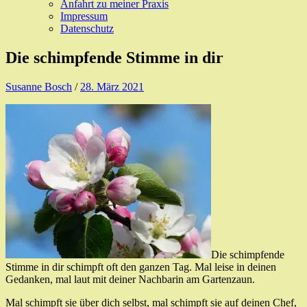
Anfahrt zu meiner Praxis
Impressum
Datenschutz
Die schimpfende Stimme in dir
Susanne Bosch
/
28. März 2021
Die schimpfende
Stimme in dir schimpft oft den ganzen Tag. Mal leise in deinen
Gedanken, mal laut mit deiner Nachbarin am Gartenzaun.
Mal schimpft sie über dich selbst, mal schimpft sie auf deinen Chef,