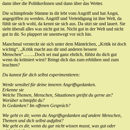
dann über die PolitikerInnen und dann über das Wetter.
Die schimpfende Stimme in dir lebt vom Angriff und hat Angst,
angegriffen zu werden. Angriff und Verteidigung ist ihre Welt, da
fühlt sie sich wohl, da kennt sie sich aus. Da sitzt sie und lauert. Sie
sieht überall alles was nicht gut ist. Nicht gut in der Welt und nicht
gut in dir. So plappert sie unentwegt vor sich hin.
Manchmal versteckt sie sich unter dem Mäntelchen, „Kritik ist doch
wichtig“, „Kritik macht aus dir und anderen bessere
Menschen“……..Doch sei mal ganz ehrlich, fühlst du dich gut
wenn du kritisiert wirst? Bringt dich das zum erblühen und zum
leuchten?
Du kannst für dich selbst experimentieren:
Werde sensibel für deine inneren Angriffsgedanken.
Erkenne sie
Welche Themen, Menschen, Situationen greifst du gerne an?
Worüber schmipfst du?
In Gedanken? Im offenen Gespräch?
Wie geht es dir, wenn du Angriffsgedanken auf andere Menschen,
Themen und dich selbst aufgibst?
Wie geht es dir, wenn du gar nicht wissen musst, was gut oder