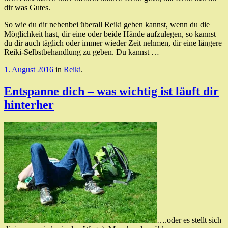
dir was Gutes.
So wie du dir nebenbei überall Reiki geben kannst, wenn du die
Möglichkeit hast, dir eine oder beide Hände aufzulegen, so kannst
du dir auch täglich oder immer wieder Zeit nehmen, dir eine längere
Reiki-Selbstbehandlung zu geben. Du kannst …
1. August 2016
in
Reiki
.
Entspanne dich – was wichtig ist läuft dir
hinterher
….oder es stellt sich