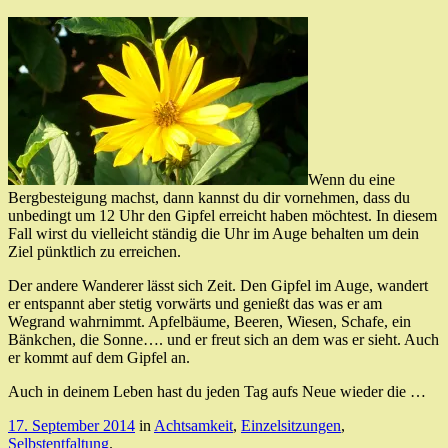
Wenn du eine
Bergbesteigung machst, dann kannst du dir vornehmen, dass du
unbedingt um 12 Uhr den Gipfel erreicht haben möchtest. In diesem
Fall wirst du vielleicht ständig die Uhr im Auge behalten um dein
Ziel pünktlich zu erreichen.
Der andere Wanderer lässt sich Zeit. Den Gipfel im Auge, wandert
er entspannt aber stetig vorwärts und genießt das was er am
Wegrand wahrnimmt. Apfelbäume, Beeren, Wiesen, Schafe, ein
Bänkchen, die Sonne…. und er freut sich an dem was er sieht. Auch
er kommt auf dem Gipfel an.
Auch in deinem Leben hast du jeden Tag aufs Neue wieder die …
17. September 2014
in
Achtsamkeit
,
Einzelsitzungen
,
Selbstentfaltung
.