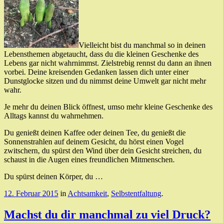
Vielleicht bist du manchmal so in deinen
Lebensthemen abgetaucht, dass du die kleinen Geschenke des
Lebens gar nicht wahrnimmst. Zielstrebig rennst du dann an ihnen
vorbei. Deine kreisenden Gedanken lassen dich unter einer
Dunstglocke sitzen und du nimmst deine Umwelt gar nicht mehr
wahr.
Je mehr du deinen Blick öffnest, umso mehr kleine Geschenke des
Alltags kannst du wahrnehmen.
Du genießt deinen Kaffee oder deinen Tee, du genießt die
Sonnenstrahlen auf deinem Gesicht, du hörst einen Vogel
zwitschern, du spürst den Wind über dein Gesicht streichen, du
schaust in die Augen eines freundlichen Mitmenschen.
Du spürst deinen Körper, du …
12. Februar 2015
in
Achtsamkeit
,
Selbstentfaltung
.
Machst du dir manchmal zu viel Druck?