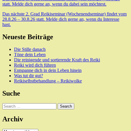
statt. Melde dich gerne an, wenn du dabei sein möchtest.
Das nächste 2. Grad Reikiseminar (Wochenendseminar) findet vom
28.8.26 – 30.8.26 statt. Melde dich gerne an, wenn du Interesse
hast.
Neueste Beiträge
Die Stille danach
Töne dein Leben
Die reinigende und sortierende Kraft des Reiki
Reiki wird dich führen
Entspanne dich in dein Leben hinein
Was tut dir gut?
Reikiselbstbehandlung – Reikiwolke
Suche
Search
Archiv