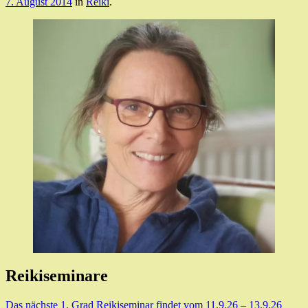
7. August 2014
in
Reiki
.
Reikiseminare
Das nächste 1. Grad Reikiseminar findet vom 11.9.26 – 13.9.26