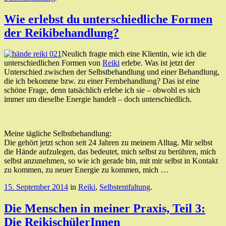
Wie erlebst du unterschiedliche Formen
der Reikibehandlung?
Neulich fragte mich eine Klientin, wie ich die
unterschiedlichen Formen von
Reiki
erlebe. Was ist jetzt der
Unterschied zwischen der Selbstbehandlung und einer Behandlung,
die ich bekomme bzw. zu einer Fernbehandlung? Das ist eine
schöne Frage, denn tatsächlich erlebe ich sie – obwohl es sich
immer um dieselbe Energie handelt – doch unterschiedlich.
Meine tägliche Selbstbehandlung:
Die gehört jetzt schon seit 24 Jahren zu meinem Alltag. Mir selbst
die Hände aufzulegen, das bedeutet, mich selbst zu berühren, mich
selbst anzunehmen, so wie ich gerade bin, mit mir selbst in Kontakt
zu kommen, zu neuer Energie zu kommen, mich …
15. September 2014
in
Reiki
,
Selbstentfaltung
.
Die Menschen in meiner Praxis, Teil 3:
Die ReikischülerInnen