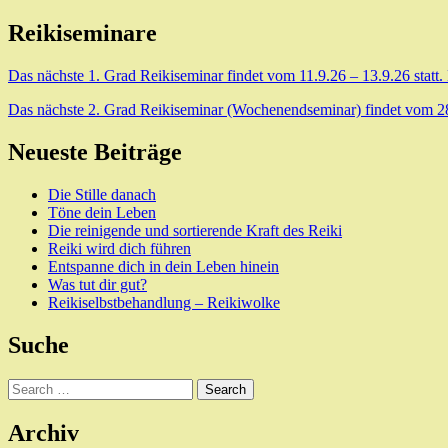
Reikiseminare
Das nächste 1. Grad Reikiseminar findet vom 11.9.26 – 13.9.26 statt.
Das nächste 2. Grad Reikiseminar (Wochenendseminar) findet vom 28.8
Neueste Beiträge
Die Stille danach
Töne dein Leben
Die reinigende und sortierende Kraft des Reiki
Reiki wird dich führen
Entspanne dich in dein Leben hinein
Was tut dir gut?
Reikiselbstbehandlung – Reikiwolke
Suche
Search
Archiv