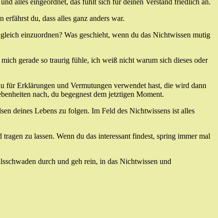
nd alles eingeordnet, das fühlt sich für deinen Verstand friedlich an.
 erfährst du, dass alles ganz anders war.
 gleich einzuordnen? Was geschieht, wenn du das Nichtwissen mutig
 mich gerade so traurig fühle, ich weiß nicht warum sich dieses oder
 du für Erklärungen und Vermutungen verwendet hast, die wird dann
ebenheiten nach, du begegnest dem jetztigen Moment.
sen deines Lebens zu folgen. Im Feld des Nichtwissens ist alles
tragen zu lassen. Wenn du das interessant findest, spring immer mal
hlsschwaden durch und geh rein, in das Nichtwissen und