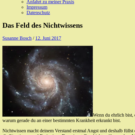
Anfahrt zu meiner Praxis
Impressum
Datenschutz
Das Feld des Nichtwissens
Susanne Bosch
/
12. Juni 2017
Wenn du ehrlich bist, 
warum gerade du an einer bestimmten Krankheit erkrankt bist.
Nichtwissen macht deinem Verstand erstmal Angst und deshalb füllst