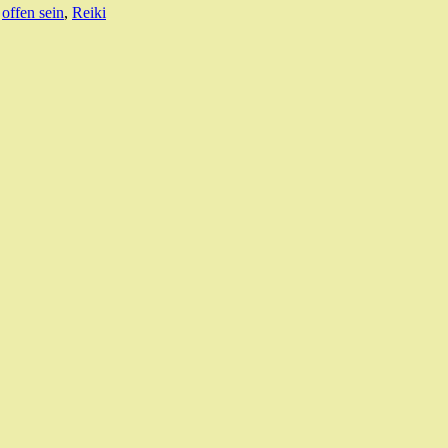
,
offen sein
,
Reiki