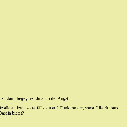
st, dann begegnest du auch der Angst.
lle anderen sonst fällst du auf. Funktioniere, sonst fällst du raus
Dasein bietet?