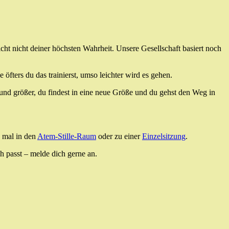
cht nicht deiner höchsten Wahrheit. Unsere Gesellschaft basiert noch
fters du das trainierst, umso leichter wird es gehen.
 und größer, du findest in eine neue Größe und du gehst den Weg in
e mal in den
Atem-Stille-Raum
oder zu einer
Einzelsitzung
.
ch passt – melde dich gerne an.