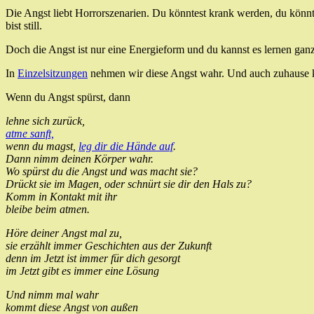
Die Angst liebt Horrorszenarien. Du könntest krank werden, du könnt
bist still.
Doch die Angst ist nur eine Energieform und du kannst es lernen ganz
In
Einzelsitzungen
nehmen wir diese Angst wahr. Und auch zuhause 
Wenn du Angst spürst, dann
lehne sich zurück,
atme sanft,
wenn du magst,
leg dir die Hände auf
.
Dann nimm deinen Körper wahr.
Wo spürst du die Angst und was macht sie?
Drückt sie im Magen, oder schnürt sie dir den Hals zu?
Komm in Kontakt mit ihr
bleibe beim atmen.
Höre deiner Angst mal zu,
sie erzählt immer Geschichten aus der Zukunft
denn im Jetzt ist immer für dich gesorgt
im Jetzt gibt es immer eine Lösung
Und nimm mal wahr
kommt diese Angst von außen