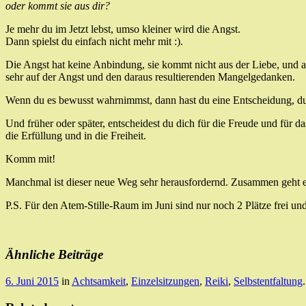
oder kommt sie aus dir?
Je mehr du im Jetzt lebst, umso kleiner wird die Angst.
Dann spielst du einfach nicht mehr mit :).
Die Angst hat keine Anbindung, sie kommt nicht aus der Liebe, und al
sehr auf der Angst und den daraus resultierenden Mangelgedanken.
Wenn du es bewusst wahrnimmst, dann hast du eine Entscheidung, du ka
Und früher oder später, entscheidest du dich für die Freude und für 
die Erfüllung und in die Freiheit.
Komm mit!
Manchmal ist dieser neue Weg sehr herausfordernd. Zusammen geht es 
P.S. Für den Atem-Stille-Raum im Juni sind nur noch 2 Plätze frei un
Ähnliche Beiträge
6. Juni 2015
in
Achtsamkeit
,
Einzelsitzungen
,
Reiki
,
Selbstentfaltung