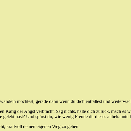
andeln möchtest, gerade dann wenn du dich entfaltest und weiterwäch
n Käfig der Angst verbracht. Sag nichts, halte dich zurück, mach es wie a
 gelebt hast? Und spürst du, wie wenig Freude dir dieses altbekannte 
cht, kraftvoll deinen eigenen Weg zu gehen.