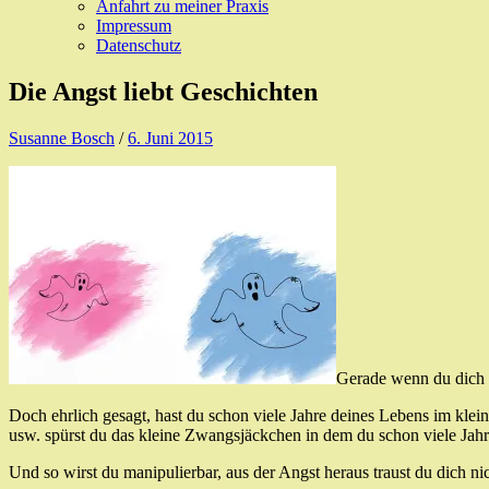
Anfahrt zu meiner Praxis
Impressum
Datenschutz
Die Angst liebt Geschichten
Susanne Bosch
/
6. Juni 2015
Gerade wenn du dich w
Doch ehrlich gesagt, hast du schon viele Jahre deines Lebens im kleine
usw. spürst du das kleine Zwangsjäckchen in dem du schon viele Jahre
Und so wirst du manipulierbar, aus der Angst heraus traust du dich ni