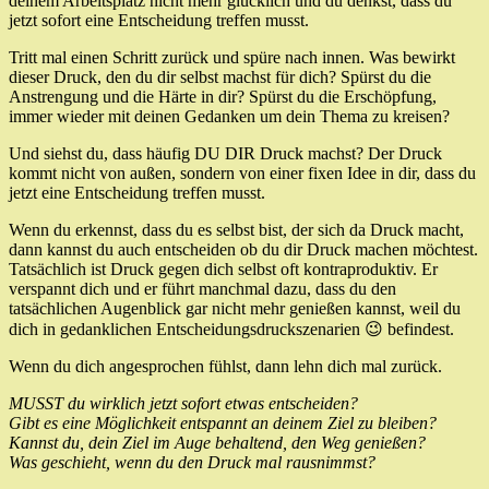
deinem Arbeitsplatz nicht mehr glücklich und du denkst, dass du
jetzt sofort eine Entscheidung treffen musst.
Tritt mal einen Schritt zurück und spüre nach innen. Was bewirkt
dieser Druck, den du dir selbst machst für dich? Spürst du die
Anstrengung und die Härte in dir? Spürst du die Erschöpfung,
immer wieder mit deinen Gedanken um dein Thema zu kreisen?
Und siehst du, dass häufig DU DIR Druck machst? Der Druck
kommt nicht von außen, sondern von einer fixen Idee in dir, dass du
jetzt eine Entscheidung treffen musst.
Wenn du erkennst, dass du es selbst bist, der sich da Druck macht,
dann kannst du auch entscheiden ob du dir Druck machen möchtest.
Tatsächlich ist Druck gegen dich selbst oft kontraproduktiv. Er
verspannt dich und er führt manchmal dazu, dass du den
tatsächlichen Augenblick gar nicht mehr genießen kannst, weil du
dich in gedanklichen Entscheidungsdruckszenarien 😉 befindest.
Wenn du dich angesprochen fühlst, dann lehn dich mal zurück.
MUSST du wirklich jetzt sofort etwas entscheiden?
Gibt es eine Möglichkeit entspannt an deinem Ziel zu bleiben?
Kannst du, dein Ziel im Auge behaltend, den Weg genießen?
Was geschieht, wenn du den Druck mal rausnimmst?