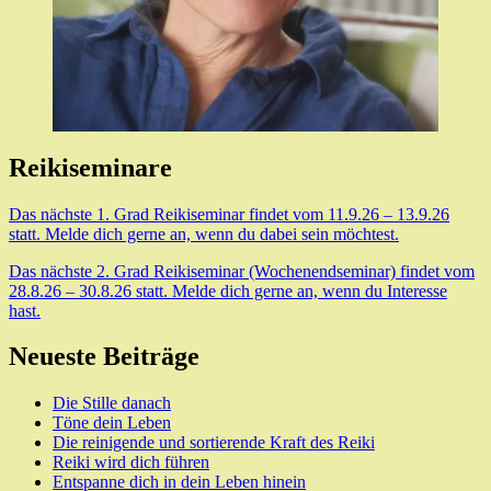
Reikiseminare
Das nächste 1. Grad Reikiseminar findet vom 11.9.26 – 13.9.26
statt. Melde dich gerne an, wenn du dabei sein möchtest.
Das nächste 2. Grad Reikiseminar (Wochenendseminar) findet vom
28.8.26 – 30.8.26 statt. Melde dich gerne an, wenn du Interesse
hast.
Neueste Beiträge
Die Stille danach
Töne dein Leben
Die reinigende und sortierende Kraft des Reiki
Reiki wird dich führen
Entspanne dich in dein Leben hinein