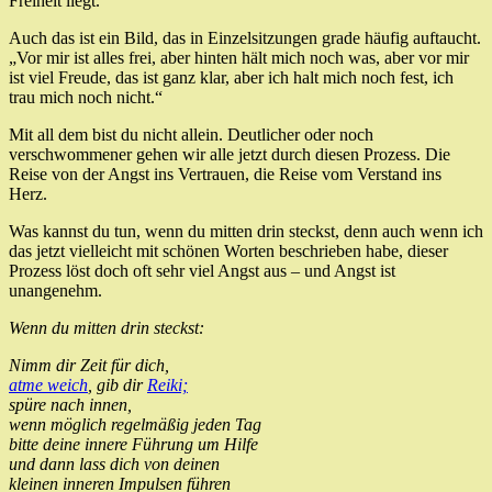
Freiheit liegt.
Auch das ist ein Bild, das in Einzelsitzungen grade häufig auftaucht.
„Vor mir ist alles frei, aber hinten hält mich noch was, aber vor mir
ist viel Freude, das ist ganz klar, aber ich halt mich noch fest, ich
trau mich noch nicht.“
Mit all dem bist du nicht allein. Deutlicher oder noch
verschwommener gehen wir alle jetzt durch diesen Prozess. Die
Reise von der Angst ins Vertrauen, die Reise vom Verstand ins
Herz.
Was kannst du tun, wenn du mitten drin steckst, denn auch wenn ich
das jetzt vielleicht mit schönen Worten beschrieben habe, dieser
Prozess löst doch oft sehr viel Angst aus – und Angst ist
unangenehm.
Wenn du mitten drin steckst:
Nimm dir Zeit für dich,
atme weich
, gib dir
Reiki;
spüre nach innen,
wenn möglich
regelmäßig jeden Tag
bitte deine innere Führung um Hilfe
und dann lass dich von deinen
kleinen inneren Impulsen führen