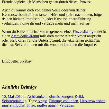
Freude begleite ich Menschen genau durch diesen Prozess.
Auch du kannst dich von deiner Seele oder von deiner
Herzensweisheit führen lassen. Höre und spüre nach innen, folge
deinen kleinen Impulsen. In jeder Krise ist innere Führung
vorhanden. Folge ihr und vertraue mehr und mehr auf sie.
Wenn du Hilfe brauchst komm gerne zu einer
Einzelsitzung,
oder in
einen
Atem-Stille-Raum
falls dich meine Art der Arbeit anspricht
oder bleib offen für die Unterstützung, die jetzt genau richtig für
dich ist. Sei verbunden mir dir, von dort kommen die Impulse.
Bildquelle: pixabay
Ähnliche Beiträge
10. Mai 2015
in
Achtsamkeit
,
Einzelsitzungen
,
Reiki
,
Selbstentfaltung
. Tags:
Angst
,
Führung von innen
,
Herzensweisheit
,
innere Impulse
,
Krise
,
sanftes atmen
,
Vertrauen